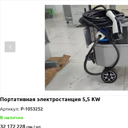
Портативная электростанция 5,5 KW
Артикул:
P-1053252
В наличии
32 172 228
сум / шт.