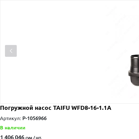
Погружной насос TAIFU WFD8-16-1.1A
Артикул:
P-1056966
В наличии
1 406 046
сум / шт.