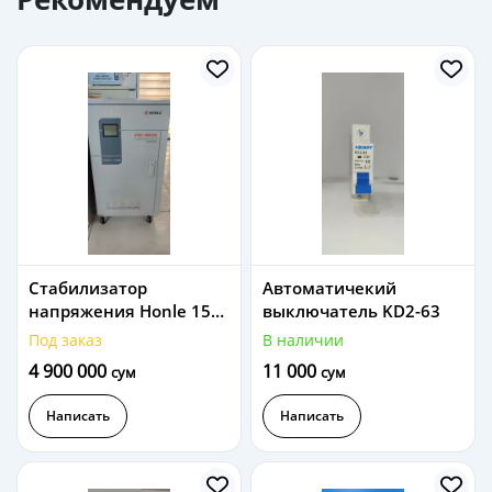
Стабилизатор
Автоматичекий
напряжения Honle 15
выключатель KD2-63
кВА
Под заказ
В наличии
4 900 000
11 000
сум
сум
Написать
Написать