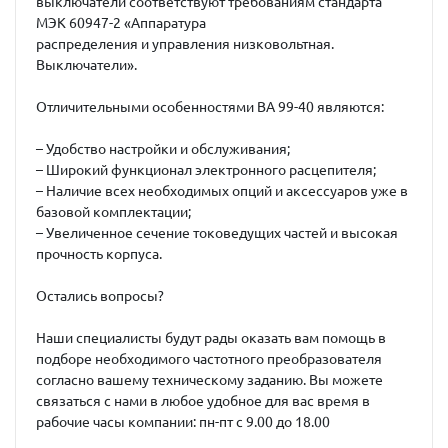
выключатели соответствуют требованиям стандарта
МЭК 60947-2 «Аппаратура
распределения и управления низковольтная.
Выключатели».
Отличительными особенностями ВА 99-40 являются:
– Удобство настройки и обслуживания;
– Широкий функционал электронного расцепителя;
– Наличие всех необходимых опций и аксессуаров уже в
базовой комплектации;
– Увеличенное сечение токоведущих частей и высокая
прочность корпуса.
Остались вопросы?
Наши специалисты будут рады оказать вам помощь в
подборе необходимого частотного преобразователя
согласно вашему техническому заданию. Вы можете
связаться с нами в любое удобное для вас время в
рабочие часы компании: пн-пт с 9.00 до 18.00